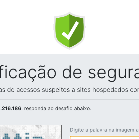
ificação de segur
vas de acessos suspeitos a sites hospedados co
.216.186
, responda ao desafio abaixo.
Digite a palavra na imagem 